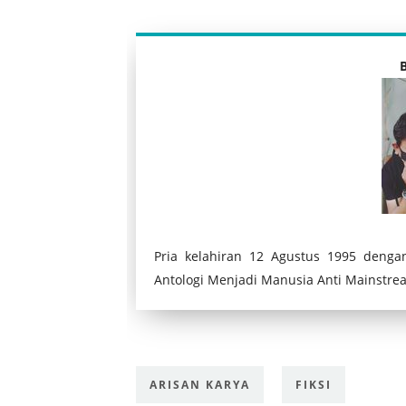
B
Pria kelahiran 12 Agustus 1995 den
Antologi Menjadi Manusia Anti Mainstre
ARISAN KARYA
FIKSI