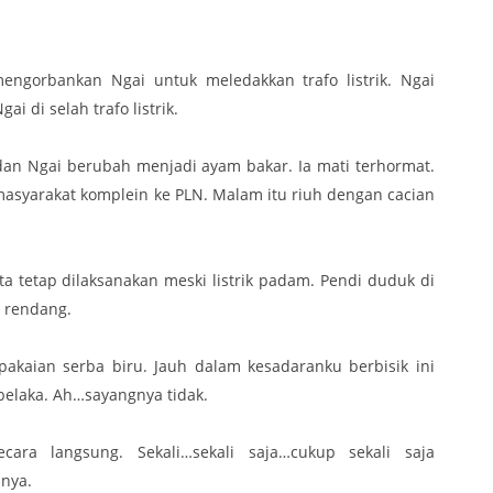
mengorbankan Ngai untuk meledakkan trafo listrik. Ngai
i di selah trafo listrik.
 dan Ngai berubah menjadi ayam bakar. Ia mati terhormat.
 masyarakat komplein ke PLN. Malam itu riuh dengan cacian
a tetap dilaksanakan meski listrik padam. Pendi duduk di
i rendang.
akaian serba biru. Jauh dalam kesadaranku berbisik ini
elaka. Ah…sayangnya tidak.
ara langsung. Sekali…sekali saja…cukup sekali saja
nya.