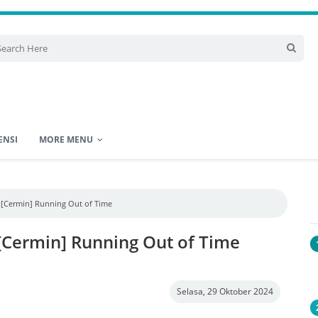
ENSI
MORE MENU
 [Cermin] Running Out of Time
[Cermin] Running Out of Time
Selasa, 29 Oktober 2024