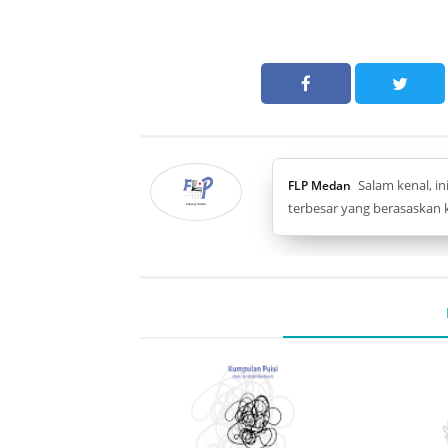
Salam kenal, i
FLP Medan
terbesar yang berasaskan k