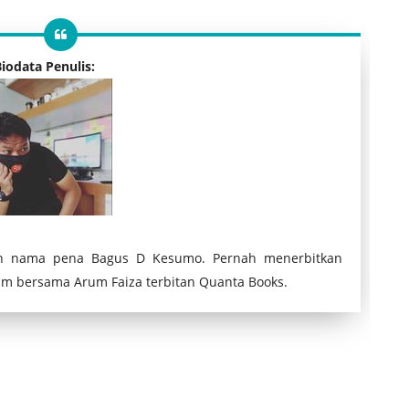
iodata Penulis:
gan nama pena Bagus D Kesumo. Pernah menerbitkan
am bersama Arum Faiza terbitan Quanta Books.