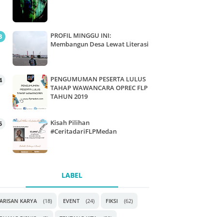
PROFIL MINGGU INI:
Membangun Desa Lewat Literasi
PENGUMUMAN PESERTA LULUS
TAHAP WAWANCARA OPREC FLP
TAHUN 2019
Kisah Pilihan
#CeritadariFLPMedan
LABEL
ARISAN KARYA
(18)
EVENT
(24)
FIKSI
(62)