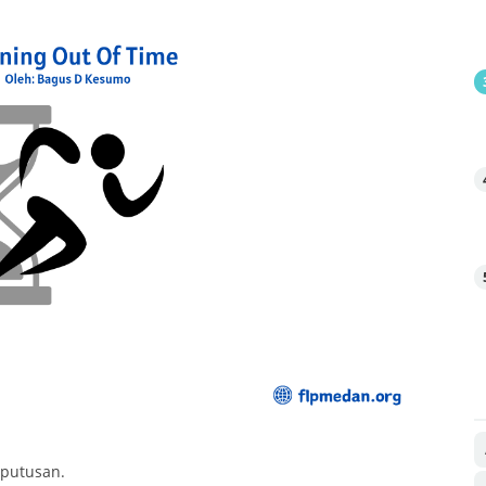
eputusan.