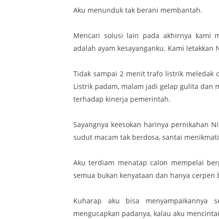
Aku menunduk tak berani membantah.
Mencari solusi lain pada akhirnya kami 
adalah ayam kesayanganku. Kami letakkan Nga
Tidak sampai 2 menit trafo listrik meledak
Listrik padam, malam jadi gelap gulita dan
terhadap kinerja pemerintah.
Sayangnya keesokan harinya pernikahan Nit
sudut macam tak berdosa, santai menikmat
Aku terdiam menatap calon mempelai berp
semua bukan kenyataan dan hanya cerpen b
Kuharap aku bisa menyampaikannya sec
mengucapkan padanya, kalau aku mencintai