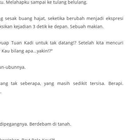
kku. Melahapku sampai ke tulang belulang.
 sesak buang hajat, seketika berubah menjadi ekspresi
ikan kejadian 3 detik ke depan. Sebuah makian.
nyuap Tuan Kadi untuk tak datang!? Setelah kita mencuri
Kau bilang apa...yakin!?"
un-ubunnya.
g tak seberapa, yang masih sedikit tersisa. Berapi.
.
 dipegangnya. Berdebam di tanah.