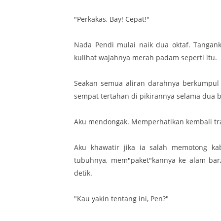
"Perkakas, Bay! Cepat!"
Nada Pendi mulai naik dua oktaf. Tangan
kulihat wajahnya merah padam seperti itu.
Seakan semua aliran darahnya berkumpul 
sempat tertahan di pikirannya selama dua b
Aku mendongak. Memperhatikan kembali traf
Aku khawatir jika ia salah memotong ka
tubuhnya, mem"paket"kannya ke alam bar
detik.
"Kau yakin tentang ini, Pen?"