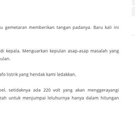
ku gemetaran memberikan tangan padanya. Baru kali ini
di kepala. Menguarkan kepulan asap-asap masalah yang
ulan.
o listrik yang hendak kami ledakkan.
bel, setidaknya ada 220 volt yang akan menggerayangi
zah untuk menjumpai leluhurnya hanya dalam hitungan