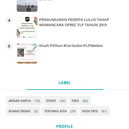
PENGUMUMAN PESERTA LULUS TAHAP
WAWANCARA OPREC FLP TAHUN 2019
Kisah Pilihan #CeritadariFLPMedan
LABEL
ARISAN KARYA
(18)
EVENT
(24)
FIKSI
(62)
RUANG BISNIS
(3)
TENTANG KITA
(29)
NON FIKSI
(61)
PROFILE