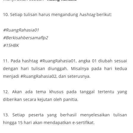
10. Setiap tulisan harus mengandung
hashtag
berikut:
#RuangRahasia01
#Berkisahbersamaflp2
#15HBK
11. Pada hashtag #RuangRahasia01, angka 01 diubah sesuai
dengan hari tulisan diunggah. Misalnya pada hari kedua
menjadi #RuangRahasia02, dan seterusnya.
12. Akan ada tema khusus pada tanggal tertentu yang
diberikan secara kejutan oleh panitia.
13. Setiap peserta yang berhasil menyelesaikan tulisan
hingga 15 hari akan mendapatkan e-sertifikat.