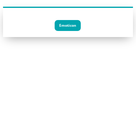
Emoticon