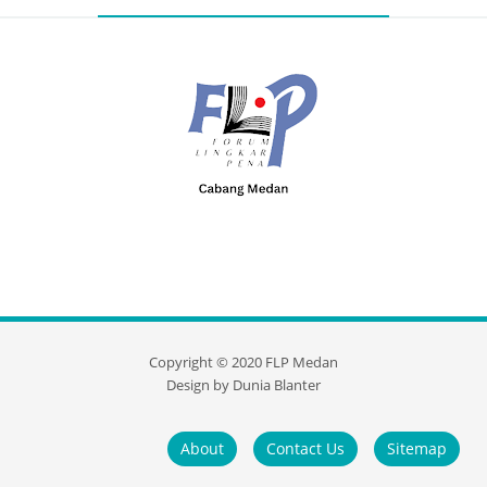
Copyright ©
2020
FLP Medan
Design by
Dunia Blanter
About
Contact Us
Sitemap