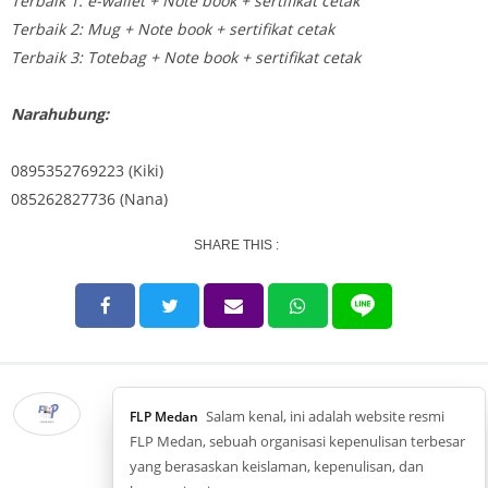
Terbaik 1: e-wallet + Note book + sertifikat cetak
Terbaik 2: Mug + Note book + sertifikat cetak
Terbaik 3: Totebag + Note book + sertifikat cetak
Narahubung:
0895352769223 (Kiki)
085262827736 (Nana)
SHARE THIS :
Salam kenal, ini adalah website resmi
FLP Medan
FLP Medan, sebuah organisasi kepenulisan terbesar
yang berasaskan keislaman, kepenulisan, dan