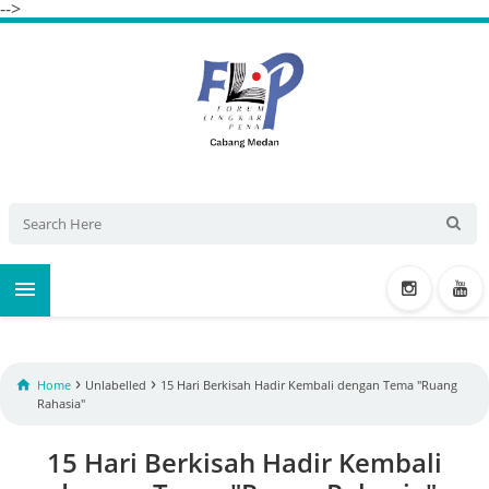
-->

›
›

Home
Unlabelled
15 Hari Berkisah Hadir Kembali dengan Tema "Ruang
Rahasia"
15 Hari Berkisah Hadir Kembali