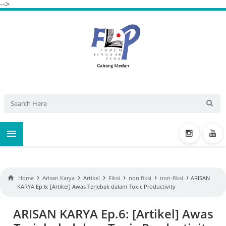
-->

›
›
›
›
›
›

Home
Arisan Karya
Artikel
Fiksi
non fiksi
non-fiksi
ARISAN
KARYA Ep.6: [Artikel] Awas Terjebak dalam Toxic Productivity
ARISAN KARYA Ep.6: [Artikel] Awas