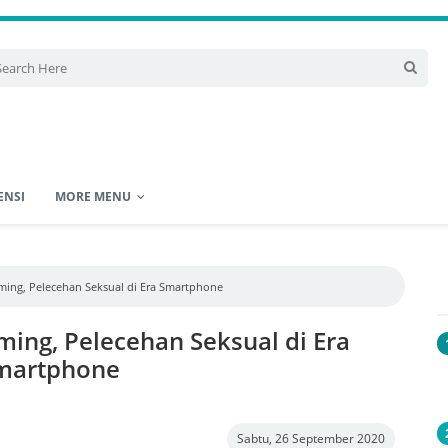
ENSI
MORE MENU
ing, Pelecehan Seksual di Era Smartphone
ing, Pelecehan Seksual di Era
martphone
Sabtu, 26 September 2020