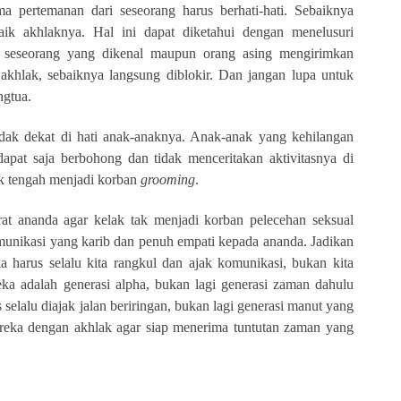
a pertemanan dari seseorang harus berhati-hati. Sebaiknya
ik akhlaknya. Hal ini dapat diketahui dengan menelusuri
da seseorang yang dikenal maupun orang asing mengirimkan
akhlak, sebaiknya langsung diblokir. Dan jangan lupa untuk
ngtua.
dak dekat di hati anak-anaknya. Anak-anak yang kehilangan
pat saja berbohong dan tidak menceritakan aktivitasnya di
nak tengah menjadi korban
grooming
.
rat ananda agar kelak tak menjadi korban pelecehan seksual
komunikasi yang karib dan penuh empati kepada ananda. Jadikan
a harus selalu kita rangkul dan ajak komunikasi, bukan kita
eka adalah generasi alpha, bukan lagi generasi zaman dahulu
 selalu diajak jalan beriringan, bukan lagi generasi manut yang
mereka dengan akhlak agar siap menerima tuntutan zaman yang