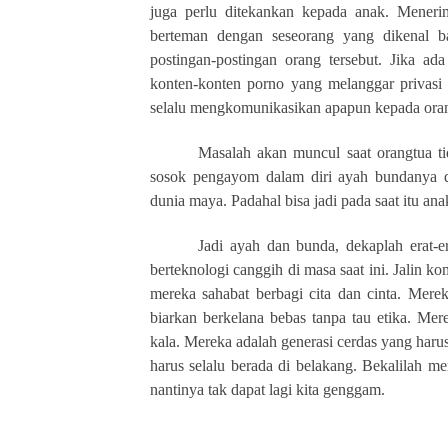
juga perlu ditekankan kepada anak. Menerim
berteman dengan seseorang yang dikenal ba
postingan-postingan orang tersebut. Jika a
konten-konten porno yang melanggar privasi 
selalu mengkomunikasikan apapun kepada ora
Masalah akan muncul saat orangtua ti
sosok pengayom dalam diri ayah bundanya da
dunia maya. Padahal bisa jadi pada saat itu a
Jadi ayah dan bunda, dekaplah erat-e
berteknologi canggih di masa saat ini. Jalin 
mereka sahabat berbagi cita dan cinta. Merek
biarkan berkelana bebas tanpa tau etika. Mer
kala. Mereka adalah generasi cerdas yang harus
harus selalu berada di belakang. Bekalilah 
nantinya tak dapat lagi kita genggam.