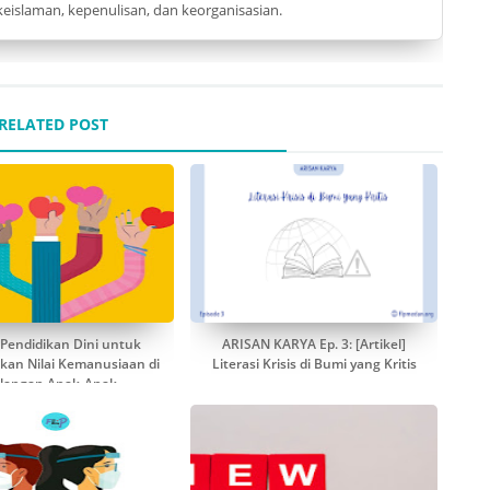
eislaman, kepenulisan, dan keorganisasian.
RELATED POST
 Pendidikan Dini untuk
ARISAN KARYA Ep. 3: [Artikel]
an Nilai Kemanusiaan di
Literasi Krisis di Bumi yang Kritis
langan Anak-Anak