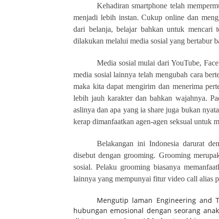
Kehadiran smartphone telah memperm
menjadi lebih instan. Cukup online dan meng
dari belanja, belajar bahkan untuk mencari 
dilakukan melalui media sosial yang bertabur 
Media sosial mulai dari YouTube, Fac
media sosial lainnya telah mengubah cara ber
maka kita dapat mengirim dan menerima pert
lebih jauh karakter dan bahkan wajahnya. Pa
aslinya dan apa yang ia share juga bukan nyata
kerap dimanfaatkan agen-agen seksual untuk 
Belakangan ini Indonesia darurat de
disebut dengan grooming. Grooming merupakan
sosial. Pelaku grooming biasanya memanfaatka
lainnya yang mempunyai fitur video call alias 
Mengutip laman Engineering and T
hubungan emosional dengan seorang anak u