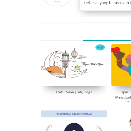
terbesar yang berasaskan k
ESAI : Saya (Tak) Tega
Opini:
Mewujudk
Ka