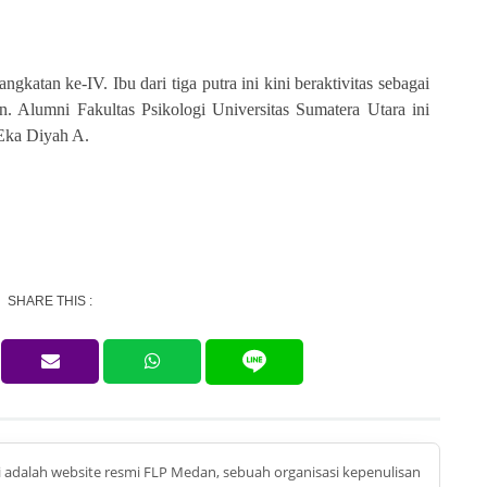
atan ke-IV. Ibu dari tiga putra ini kini beraktivitas sebagai
 Alumni Fakultas Psikologi Universitas Sumatera Utara ini
Eka Diyah A.
SHARE THIS :
ni adalah website resmi FLP Medan, sebuah organisasi kepenulisan