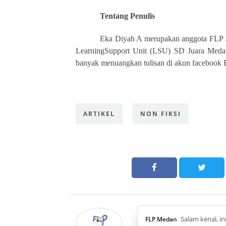
Tentang Penulis
Eka Diyah A merupakan anggota FLP angk
LearningSupport Unit (LSU) SD Juara Medan.
banyak menuangkan tulisan di akun facebook 
ARTIKEL
NON FIKSI
Salam kenal, i
FLP Medan