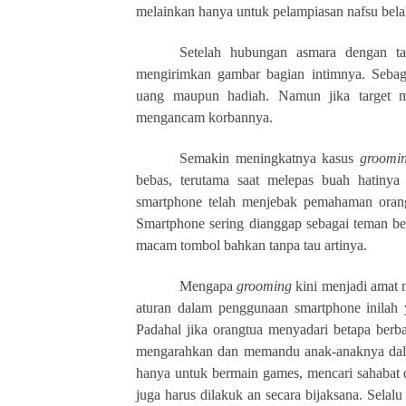
melainkan hanya untuk pelampiasan nafsu bela
Setelah hubungan asmara dengan t
mengirimkan gambar bagian intimnya. Sebag
uang maupun hadiah.
Namun jika target 
mengancam korbannya.
Semakin meningkatnya kasus
groomi
bebas, terutama saat melepas buah hatinya
smartphone telah menjebak pemahaman oran
Smartphone sering dianggap sebagai teman be
macam tombol bahkan tanpa tau artinya.
Mengapa
grooming
kini menjadi amat 
aturan dalam penggunaan smartphone inilah
Padahal jika orangtua menyadari betapa ber
mengarahkan dan memandu anak-anaknya da
hanya untuk bermain games, mencari sahabat
juga harus dilakuk
an secara bijaksana. Selal