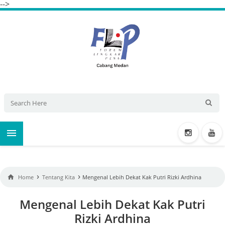
-->

›
›

Home
Tentang Kita
Mengenal Lebih Dekat Kak Putri Rizki Ardhina
Mengenal Lebih Dekat Kak Putri
Rizki Ardhina