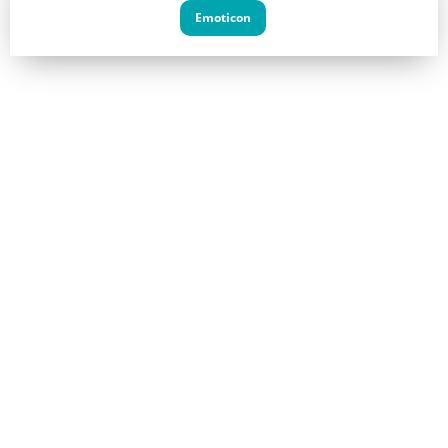
Emoticon