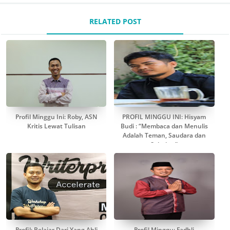
RELATED POST
Profil Minggu Ini: Roby, ASN
PROFIL MINGGU INI: Hisyam
Kritis Lewat Tulisan
Budi : “Membaca dan Menulis
Adalah Teman, Saudara dan
Sahabat”
Profil: Belajar Dari Yang Ahli
Profil Minggu: Fadhli